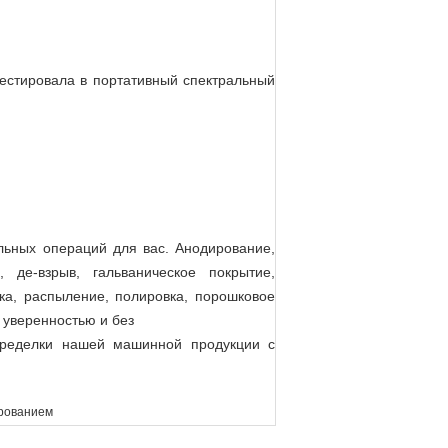
вестировала в портативный спектральный
льных операций для вас. Анодирование,
 де-взрыв, гальваническое покрытие,
ка, распыление, полировка, порошковое
 уверенностью и без
еределки нашей машинной продукции с
ированием