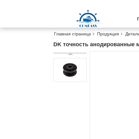
Главная страница
Продукция
Детали
DK точность анодированные м