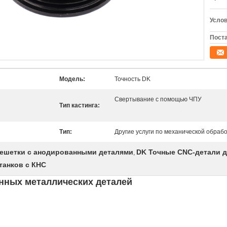
Услов
Поста
Модель:
Точность DK
Свертывание с помощью ЧПУ
Тип кастинга:
Тип:
Другие услуги по механической обраб
ешетки с анодированными деталями
DK Точные CNC-детали 
,
станков с КНС
нных металлических деталей