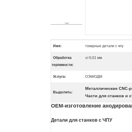
Имя:
токарные детали с чпу
Обработка
±/-0,01 мм
терпимости:
Услуга:
ОЭМ/ОДМ
Металлические CNC-р
Выделить:
Части для станков и 
OEM-изготовление анодирова
Детали для станков с ЧПУ