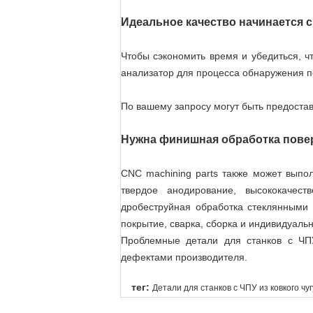
Идеальное качество начинается 
Чтобы сэкономить время и убедиться, ч
анализатор для процесса обнаружения 
По вашему запросу могут быть предоставл
Нужна финишная обработка пове
CNC machining parts также может выпо
твердое анодирование, высококачест
дробеструйная обработка стеклянными 
покрытие, сварка, сборка и индивидуаль
Проблемные детали для станков с ЧП
дефектами производителя.
тег:
Детали для станков с ЧПУ из ковкого чу