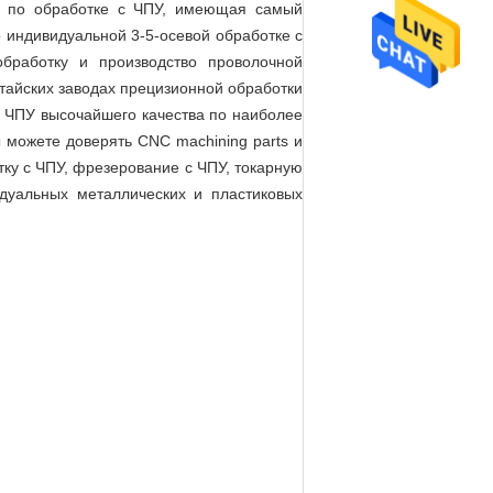
ия по обработке с ЧПУ, имеющая самый
о индивидуальной 3-5-осевой обработке с
бработку и производство проволочной
итайских заводах прецизионной обработки
 с ЧПУ высочайшего качества по наиболее
 можете доверять CNC machining parts и
тку с ЧПУ, фрезерование с ЧПУ, токарную
дуальных металлических и пластиковых