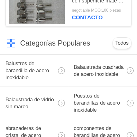
con superficie mate de
50 mm
negotiable MOQ:100 piezas
CONTACTO
Categorías Populares
Todos
Balustres de
Balaustrada cuadrada
barandilla de acero
de acero inoxidable
inoxidable
Puestos de
Balaustrada de vidrio
barandillas de acero
sin marco
inoxidable
abrazaderas de
componentes de
cristal de acero
barandillas de acero