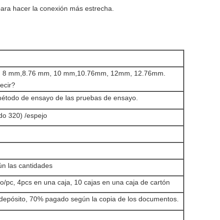
o para hacer la conexión más estrecha.
, 8 mm,8.76 mm, 10 mm,10.76mm, 12mm, 12.76mm.
ecir?
 método de ensayo de las pruebas de ensayo.
do 320) /espejo
ún las cantidades
co/pc, 4pcs en una caja, 10 cajas en una caja de cartón
epósito, 70% pagado según la copia de los documentos.