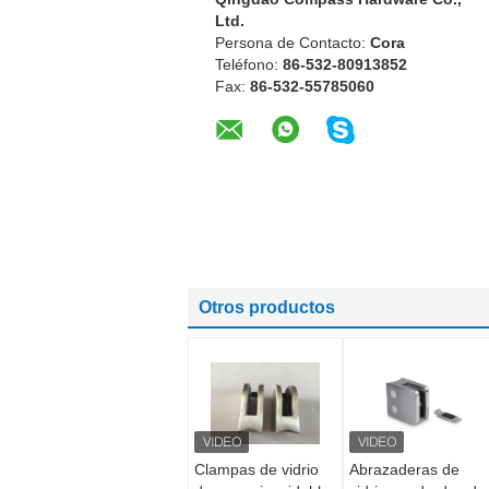
Ltd.
Persona de Contacto:
Cora
Teléfono:
86-532-80913852
Fax:
86-532-55785060
Otros productos
Clampas de vidrio
Abrazaderas de