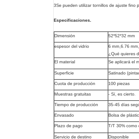
3Se pueden utilizar tornillos de ajuste fin
Especificaciones.
Dimensión
52*52*32 mm
espesor del vidrio
6 mm,6.76 mm
¿Qué quieres d
El material
Se aplicará el
Superficie
Satinado (pinta
Cuota de producción
100 piezas
Muestras gratuitas
- Sí, es cierto.
Tiempo de producción
35-45 días seg
Envasado
Bolsa de plásti
Plazo de pago
T/T 30% como d
Servicio de destino
Disponible