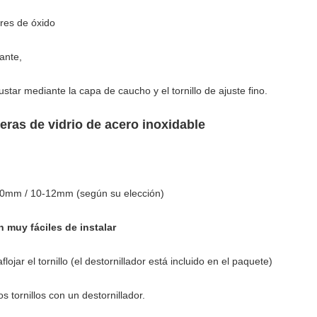
bres de óxido
ante,
star mediante la capa de caucho y el tornillo de ajuste fino.
eras de vidrio de acero inoxidable
0mm / 10-12mm (según su elección)
 muy fáciles de instalar
lojar el tornillo (el destornillador está incluido en el paquete)
os tornillos con un destornillador.