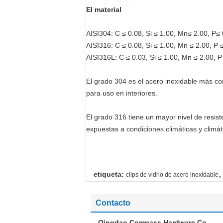
El material
AISI304: C ≤ 0.08, Si ≤ 1.00, Mn≤ 2.00, P≤
AISI316: C ≤ 0.08, Si ≤ 1.00, Mn ≤ 2.00, P 
AISI316L: C ≤ 0.03, Si ≤ 1.00, Mn ≤ 2.00, 
El grado 304 es el acero inoxidable más c
para uso en interiores.
El grado 316 tiene un mayor nivel de resis
expuestas a condiciones climáticas y climáti
,
etiqueta:
clips de vidrio de acero inoxidable
Contacto
Qingdao Compass Hardware Co.,