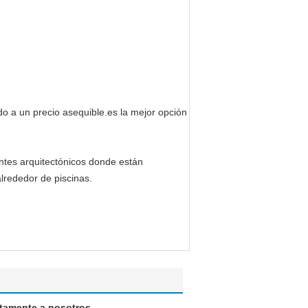
o a un precio asequible.es la mejor opción
entes arquitectónicos donde están
alrededor de piscinas.
ctamente a nosotros