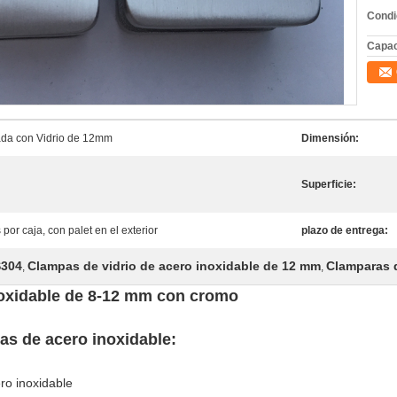
Condi
Capac
ada con Vidrio de 12mm
Dimensión:
Superficie:
por caja, con palet en el exterior
plazo de entrega:
S304
Clampas de vidrio de acero inoxidable de 12 mm
Clamparas d
,
,
noxidable de 8-12 mm con cromo
ras de acero inoxidable:
ero inoxidable