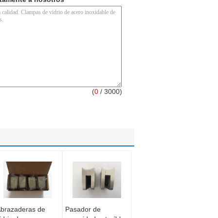
(
0
/ 3000)
brazaderas de
Pasador de