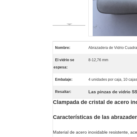
Nombre:
Abrazadera de Vidrio Cuadr
El vidrio se
8-12,76 mm
espesa:
Embalaje:
4 unidades por caja, 10 cajas 
Las pinzas de vidrio S
Resaltar:
Clampada de cristal de acero i
Características de las abrazade
Material de acero inoxidable resistente, ac