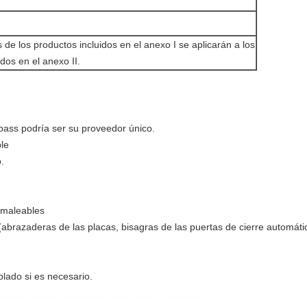
 de los productos incluidos en el anexo I se aplicarán a los
dos en el anexo II.
pass podría ser su proveedor único.
ble
.
 maleables
(abrazaderas de las placas, bisagras de las puertas de cierre automát
plado si es necesario.