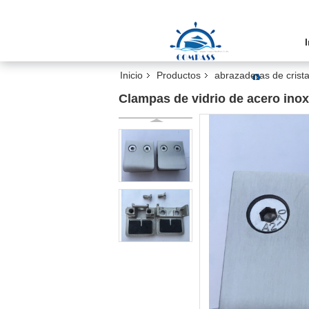
Inicio
Productos
abrazaderas de crista
Clampas de vidrio de acero ino