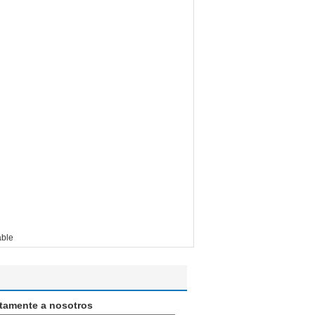
able
ctamente a nosotros