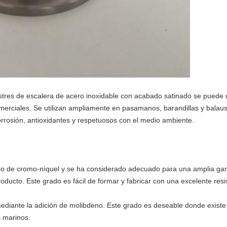
tres de escalera de acero inoxidable con acabado satinado se puede ut
comerciales. Se utilizan ampliamente en pasamanos, barandillas y balau
orrosión, antioxidantes y respetuosos con el medio ambiente.
sico de cromo-níquel y se ha considerado adecuado para una amplia gam
ducto. Este grado es fácil de formar y fabricar con una excelente resis
mediante la adición de molibdeno. Este grado es deseable donde existe 
s marinos.