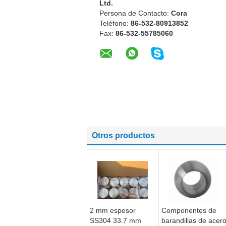
Ltd.
Persona de Contacto:
Cora
Teléfono:
86-532-80913852
Fax:
86-532-55785060
Otros productos
2 mm espesor
Componentes de
SS304 33.7 mm
barandillas de acer