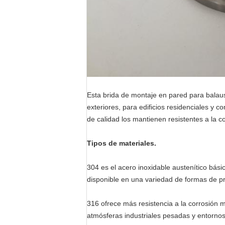
Esta brida de montaje en pared para balaus
exteriores, para edificios residenciales y 
de calidad los mantienen resistentes a la c
Tipos de materiales.
304 es el acero inoxidable austenítico bá
disponible en una variedad de formas de pro
316 ofrece más resistencia a la corrosión 
atmósferas industriales pesadas y entorno