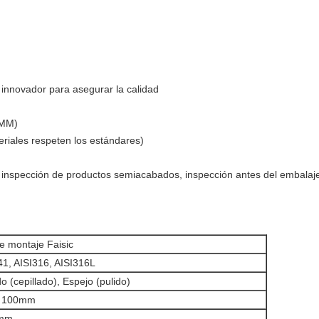
 innovador para asegurar la calidad
CMM)
riales respeten los estándares)
, inspección de productos semiacabados, inspección antes del embalaje
e montaje Faisic
41, AISI316, AISI316L
o (cepillado), Espejo (pulido)
, 100mm
0mm