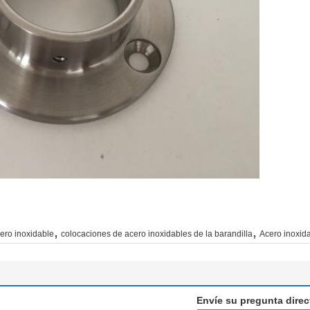
,
,
ero inoxidable
colocaciones de acero inoxidables de la barandilla
Acero inoxid
Envíe su pregunta dire