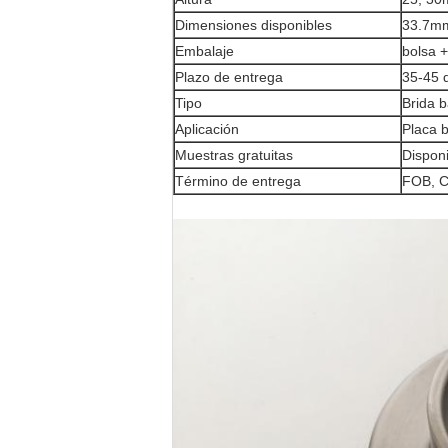
Dimensiones disponibles
33.7m
Embalaje
bolsa +
Plazo de entrega
35-45 
Tipo
Brida 
Aplicación
Placa b
Muestras gratuitas
Dispon
Término de entrega
FOB, C