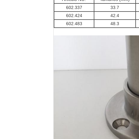
602.337
33.7
602.424
42.4
602.483
48.3