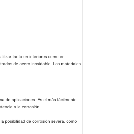
ilizar tanto en interiores como en
stradas de acero inoxidable. Los materiales
a de aplicaciones. Es el más fácilmente
tencia a la corrosión.
la posibilidad de corrosión severa, como