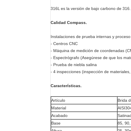
316L es la versión de bajo carbono de 316.
Calidad Compass.
Instalaciones de prueba internas y proceso
- Centros CNC
- Máquina de medición de coordenadas (
- Espectrógrafo (Asegúrese de que los mate
- Prueba de niebla salina
- 4 inspecciones (inspección de materiales
Características.
Artículo
Brida d
Material
AISI30
Acabado
Satinad
Base
85, 90
Altura
25, 3