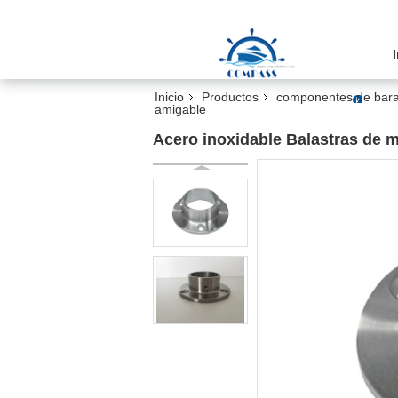
Inicio
Productos
componentes de baran
amigable
Acero inoxidable Balastras de 