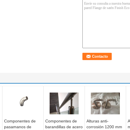
Componentes de
Componentes de
Alturas anti-
A
o
pasamanos de
barandillas de acero
corrosión 1200 mm
m