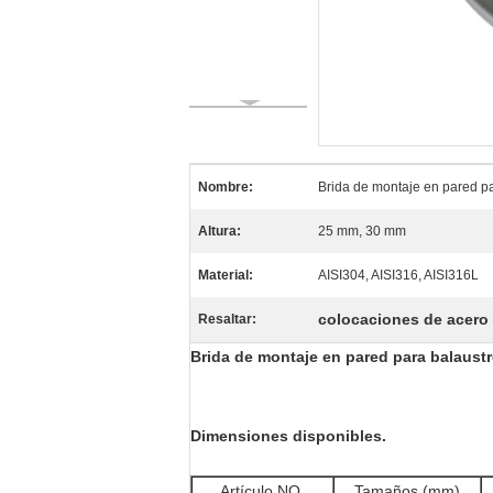
Nombre:
Brida de montaje en pared p
Altura:
25 mm, 30 mm
Material:
AISI304, AISI316, AISI316L
colocaciones de acero 
Resaltar:
Brida de montaje en pared para balaust
Dimensiones disponibles.
Artículo NO.
Tamaños (mm)