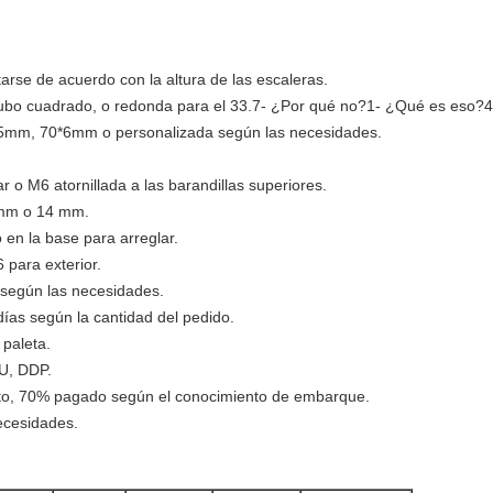
arse de acuerdo con la altura de las escaleras.
l tubo cuadrado, o redonda para el 33.7- ¿Por qué no?1- ¿Qué es eso?
5mm, 70*6mm o personalizada según las necesidades.
r o M6 atornillada a las barandillas superiores.
2 mm o 14 mm.
 en la base para arreglar.
 para exterior.
a según las necesidades.
ías según la cantidad del pedido.
 paleta.
U, DDP.
o, 70% pagado según el conocimiento de embarque.
ecesidades.