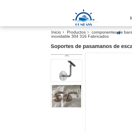
Inicio
Productos
componentes de baran
inoxidable 304 316 Fabricados
Soportes de pasamanos de escal