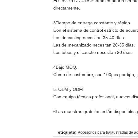
El servicio DDU/DAP también podría ser su
directamente.
3Tiempo de entrega constante y rápido
Con el sistema de control estricto de acue
Los de casting necesitan 35-40 días.
Las de mecanizado necesitan 20-35 días.
Los tubos y el caucho necesitan 20 días.
4Bajo MOQ.
Como de costumbre, son 100pcs por tipo, p
5. OEM y ODM
Con equipo técnico profesional, nuevos di
6Las muestras gratuitas están disponibles p
etiqueta:
Accesorios para balaustradas de ac