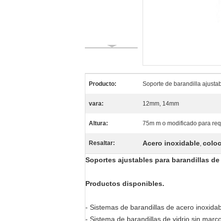
Producto:
Soporte de barandilla ajusta
vara:
12mm, 14mm
Altura:
75m m o modificado para requ
Acero inoxidable
coloc
Resaltar:
,
Soportes ajustables para barandillas de 
Productos disponibles.
- Sistemas de barandillas de acero inoxida
- Sistema de barandillas de vidrio sin marco