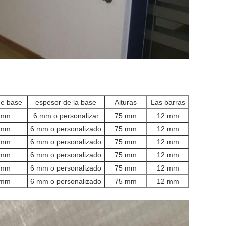
de base
espesor de la base
Alturas
Las barras
 mm
6 mm o personalizar
75 mm
12 mm
 mm
6 mm o personalizado
75 mm
12 mm
 mm
6 mm o personalizado
75 mm
12 mm
 mm
6 mm o personalizado
75 mm
12 mm
 mm
6 mm o personalizado
75 mm
12 mm
 mm
6 mm o personalizado
75 mm
12 mm