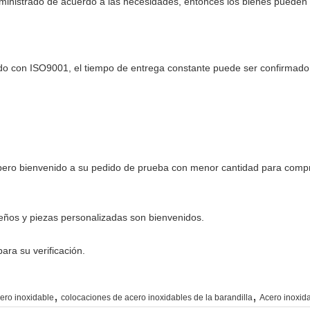
ministrado de acuerdo a las necesidades, entonces los bienes pueden 
rdo con ISO9001, el tiempo de entrega constante puede ser confirmado
ero bienvenido a su pedido de prueba con menor cantidad para compro
seños y piezas personalizadas son bienvenidos.
ara su verificación.
,
,
ero inoxidable
colocaciones de acero inoxidables de la barandilla
Acero inoxid