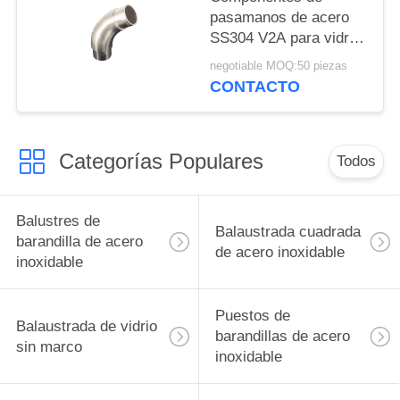
pasamanos de acero
SS304 V2A para vidrio
de 12,76 mm
negotiable MOQ:50 piezas
CONTACTO
Categorías Populares
Todos
Balustres de
Balaustrada cuadrada
barandilla de acero
de acero inoxidable
inoxidable
Puestos de
Balaustrada de vidrio
barandillas de acero
sin marco
inoxidable