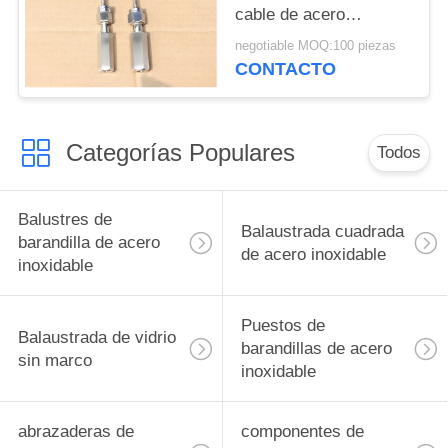
cable de acero
inoxidable
negotiable MOQ:100 piezas
CONTACTO
Categorías Populares
Todos
Balustres de
Balaustrada cuadrada
barandilla de acero
de acero inoxidable
inoxidable
Puestos de
Balaustrada de vidrio
barandillas de acero
sin marco
inoxidable
abrazaderas de
componentes de