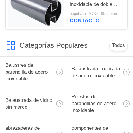
inoxidable de doble
canal de 90 grados /
negotiable MOQ:100 metros
180 grados
CONTACTO
Categorías Populares
Todos
Balustres de
Balaustrada cuadrada
barandilla de acero
de acero inoxidable
inoxidable
Puestos de
Balaustrada de vidrio
barandillas de acero
sin marco
inoxidable
abrazaderas de
componentes de