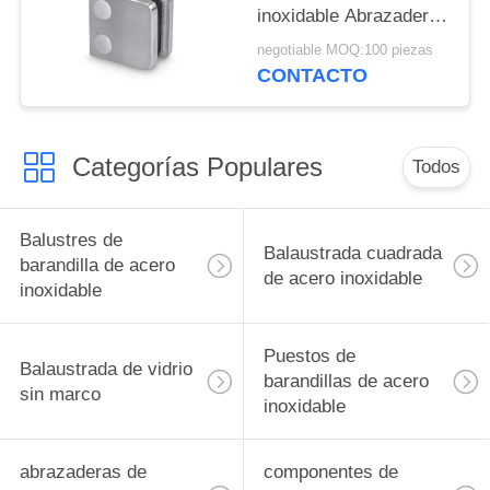
inoxidable Abrazaderas
de vidrio cuadradas
negotiable MOQ:100 piezas
para panel de vidrio de
CONTACTO
10 mm
Categorías Populares
Todos
Balustres de
Balaustrada cuadrada
barandilla de acero
de acero inoxidable
inoxidable
Puestos de
Balaustrada de vidrio
barandillas de acero
sin marco
inoxidable
abrazaderas de
componentes de