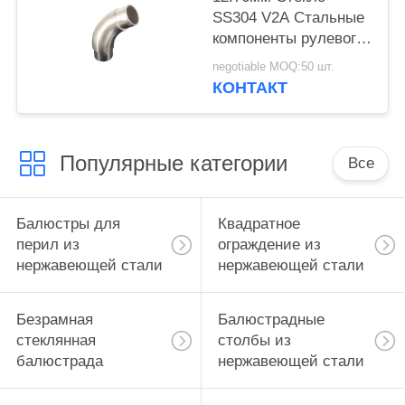
SS304 V2A Стальные
компоненты рулевого
колеса
negotiable MOQ:50 шт.
КОНТАКТ
Популярные категории
Все
Балюстры для
Квадратное
перил из
ограждение из
нержавеющей стали
нержавеющей стали
Безрамная
Балюстрадные
стеклянная
столбы из
балюстрада
нержавеющей стали