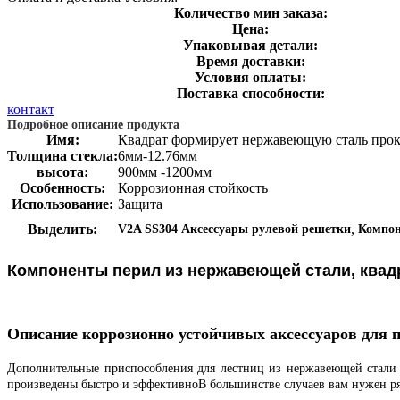
Количество мин заказа:
Цена:
Упаковывая детали:
Время доставки:
Условия оплаты:
Поставка способности:
контакт
Подробное описание продукта
Имя:
Квадрат формирует нержавеющую сталь про
Толщина стекла:
6мм-12.76мм
высота:
900мм -1200мм
Особенность:
Коррозионная стойкость
Использование:
Защита
,
Выделить:
V2A SS304 Аксессуары рулевой решетки
Компон
Компоненты перил из нержавеющей стали, квад
Описание коррозионно устойчивых аксессуаров для 
Дополнительные приспособления для лестниц из нержавеющей стали 
произведены быстро и эффективноВ большинстве случаев вам нужен ря