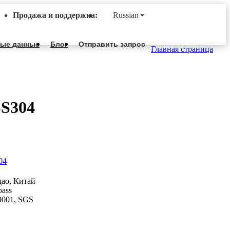
Продажа и поддержка:
Russian
ные данные
Блог
Отправить запрос
Главная страница
SS304
ао, Китай
ass
9001, SGS