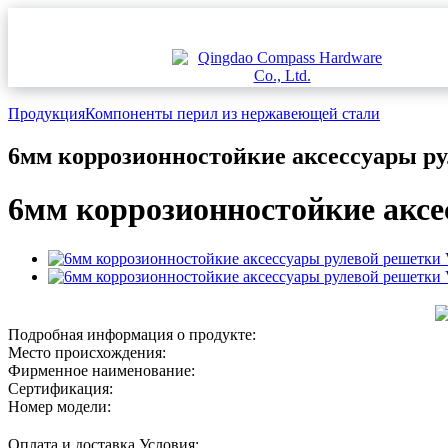
Продукция
Компоненты перил из нержавеющей стали
6мм коррозионностойкие аксессуары р
6мм коррозионностойкие аксе
Подробная информация о продукте:
Место происхождения:
Фирменное наименование:
Сертификация:
Номер модели:
Оплата и доставка Условия: