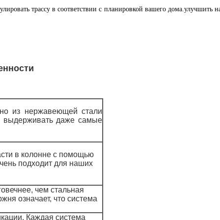
гулировать трассу в соответствии с планировкой вашего дома.улучшить н
енности
ено из нержавеющей стали
т выдерживать даже самые
сти в колонне с помощью
чень подходит для наших
говечнее, чем стальная
жня означает, что система
икации. Каждая система