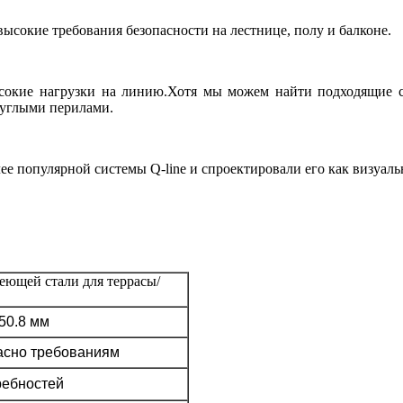
сокие требования безопасности на лестнице, полу и балконе.
окие нагрузки на линию.Хотя мы можем найти подходящие сте
руглыми перилами.
ее популярной системы Q-line и спроектировали его как визуал
еющей стали для террасы/
 50.8 мм
гласно требованиям
ребностей