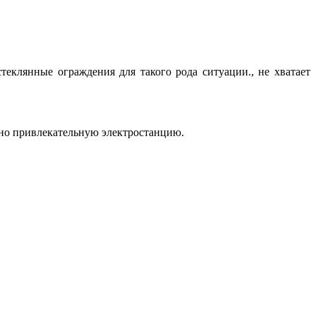
клянные ограждения для такого рода ситуации., не хватает
ьно привлекательную электростанцию.