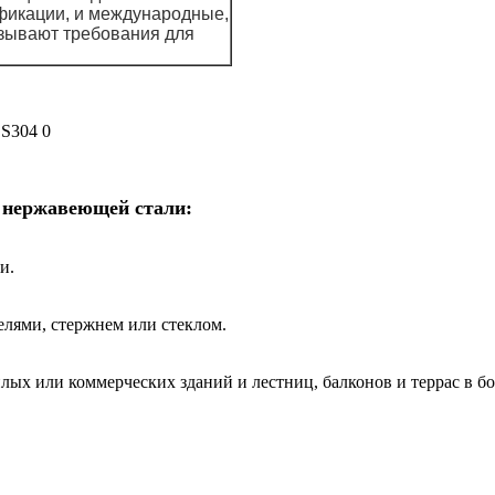
ификации, и международные,
азывают требования для
з нержавеющей стали:
и.
елями, стержнем или стеклом.
ых или коммерческих зданий и лестниц, балконов и террас в б