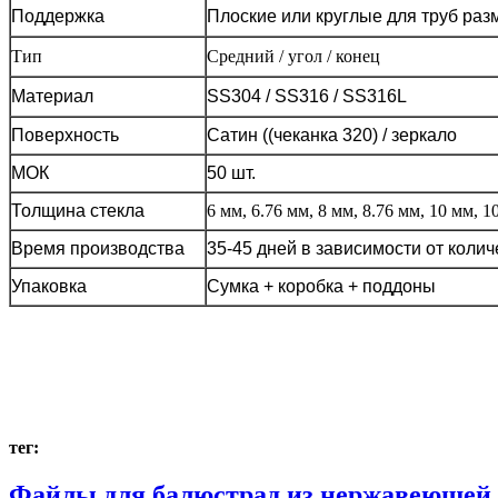
Поддержка
Плоские или круглые для труб разм
Тип
Средний / угол / конец
Материал
SS304 / SS316 / SS316L
Поверхность
Сатин ((чеканка 320) / зеркало
МОК
50 шт.
Толщина стекла
6 мм, 6.76 мм, 8 мм, 8.76 мм, 10 мм, 1
Время производства
35-45 дней в зависимости от колич
Упаковка
Сумка + коробка + поддоны
тег:
Файлы для балюстрад из нержавеющей 