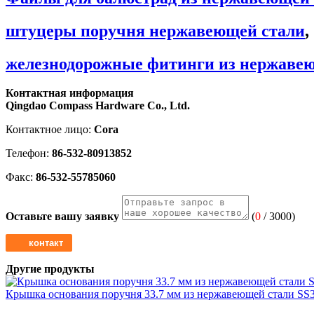
штуцеры поручня нержавеющей стали
,
железнодорожные фитинги из нержаве
Контактная информация
Qingdao Compass Hardware Co., Ltd.
Контактное лицо:
Cora
Телефон:
86-532-80913852
Факс:
86-532-55785060
Оставьте вашу заявку
(
0
/ 3000)
Другие продукты
Крышка основания поручня 33.7 мм из нержавеющей стали SS