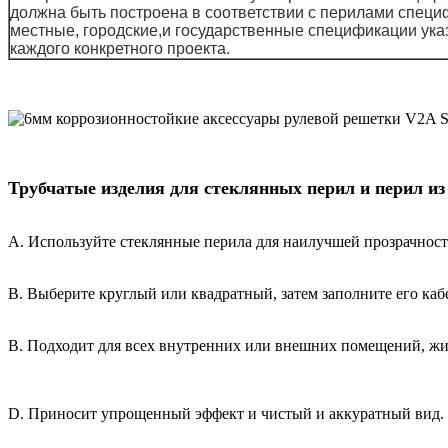
должна быть построена в соответствии с перилами спец
местные, городские,и государственные спецификации ук
каждого конкретного проекта.
Трубчатые изделия для стеклянных перил и перил и
А. Используйте стеклянные перила для наилучшей прозрачност
В. Выберите круглый или квадратный, затем заполните его каб
В. Подходит для всех внутренних или внешних помещений, жил
D. Приносит упрощенный эффект и чистый и аккуратный вид.