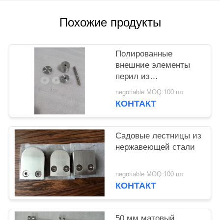
POLICY
Похожие продукты
Полированные
внешние элементы
перил из
нержавеющей стали
negotiable MOQ:100 шт.
КОНТАКТ
Садовые лестницы из
нержавеющей стали
negotiable MOQ:100 шт.
КОНТАКТ
50 мм матовый