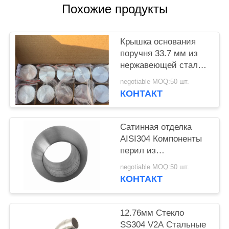
POLICY
Похожие продукты
Крышка основания
поручня 33.7 мм из
нержавеющей стали
SS304 толщиной 2 мм
negotiable MOQ:50 шт.
КОНТАКТ
Сатинная отделка
AISI304 Компоненты
перил из
нержавеющей стали
negotiable MOQ:50 шт.
КОНТАКТ
12.76мм Стекло
SS304 V2A Стальные