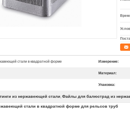
Время
Услов
Поста
жавеющей стали в квадратной форме
Измерение:
Материал:
Упаковка:
инги из нержавеющей стали
Файлы для балюстрад из нержа
,
ржавеющей стали в квадратной форме для рельсов труб