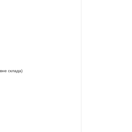
вне склада)