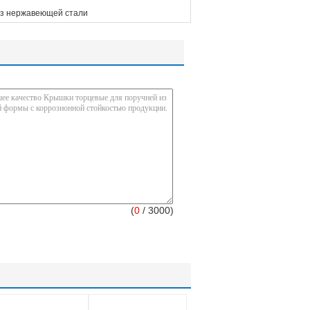
з нержавеющей стали
(
0
/ 3000)