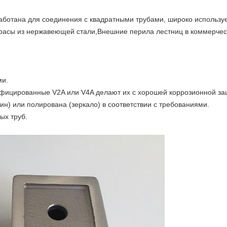
аботана для соединения с квадратными трубами, широко использ
расы из нержавеющей стали,Внешние перила лестниц в коммерческ
ми.
ицированные V2A или V4A делают их с хорошей коррозионной за
ин) или полирована (зеркало) в соответствии с требованиями.
ых труб.