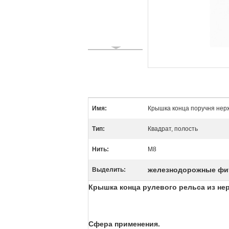
Имя:
Крышка конца поручня нер
Тип:
Квадрат, полость
Нить:
М8
железнодорожные фит
Выделить:
Крышка конца рулевого рельса из не
Сфера применения.