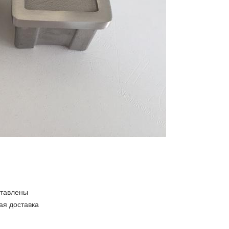
ставлены
ая доставка