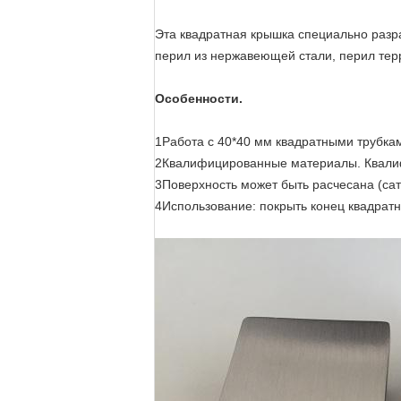
Эта квадратная крышка специально разр
перил из нержавеющей стали, перил тер
Особенности.
1Работа с 40*40 мм квадратными трубка
2Квалифицированные материалы. Квалиф
3Поверхность может быть расчесана (сат
4Использование: покрыть конец квадратн