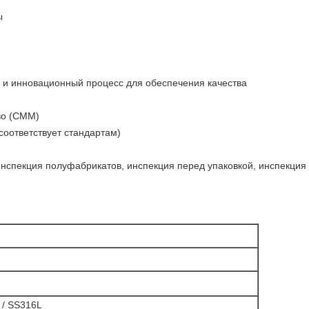
ы
и инновационный процесс для обеспечения качества
во (CMM)
соответствует стандартам)
 инспекция полуфабрикатов, инспекция перед упаковкой, инспекция 
 / SS316L