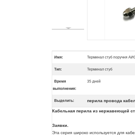
Имя:
Терминал стуб поручня А
Тип:
Терминал стуб
Время
35 дней
выполнения:
перила провода кабе
Выделить:
Кабельная перила из нержавеющей стал
Заявки.
Эта серия широко используется для кабе