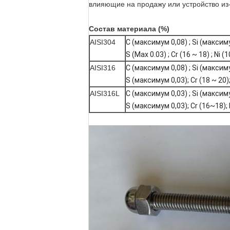
влияющие на продажу или устройство из-
Состав материала (%)
AISI304
C (максимум 0,08) ; Si (максим
S (Max 0.03) ; Cr (16 ~ 18) ; Ni (1
AISI316
C (максимум 0,08) ; Si (максим
S (максимум 0,03); Cr (18 ~ 20);
AISI316L
C (максимум 0,03) ; Si (максим
S (максимум 0,03); Cr (16~18); 