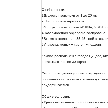
Особенности.
1Диаметр проволоки от 4 до 20 мм
2. Тип: колонка терминала
3Материал может быть AISI304, AISI316, 
4Поверхностная обработка полирована.
5Время выполнения: 35-45 дней в зависи
6Упаковка: мешок + картон + поддоны
Компас расположен в городе Циндао, Кит
охватывают более 30 стран.
Сохранение долгосрочного сотрудничест
обслуживании,Безотлагательная доставк
придерживаемся..
Общие условия.
- Время выполнения: 30-50 дней в зависи