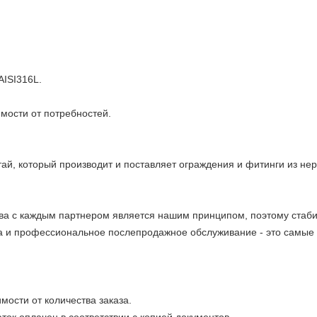
AISI316L.
мости от потребностей.
ай, который производит и поставляет ограждения и фитинги из не
ва с каждым партнером является нашим принципом, поэтому стабил
а и профессиональное послепродажное обслуживание - это самые
мости от количества заказа.