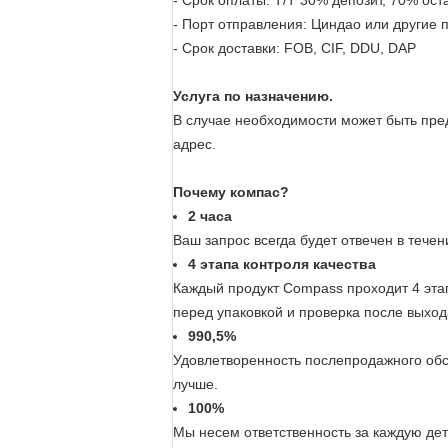
- Срок оплаты: T/T 30% депозит, 70% ост
- Порт отправления: Циндао или другие 
- Срок доставки: FOB, CIF, DDU, DAP
Услуга по назначению.
В случае необходимости может быть пред
адрес.
Почему компас?
2 часа
Ваш запрос всегда будет отвечен в теч
4 этапа контроля качества
Каждый продукт Compass проходит 4 этап
перед упаковкой и проверка после выхода
990,5%
Удовлетворенность послепродажного обс
лучше.
100%
Мы несем ответственность за каждую дет