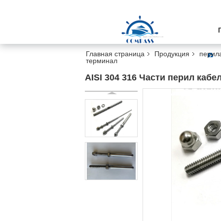
Главная страница
Продукция
перил
терминал
AISI 304 316 Части перил каб