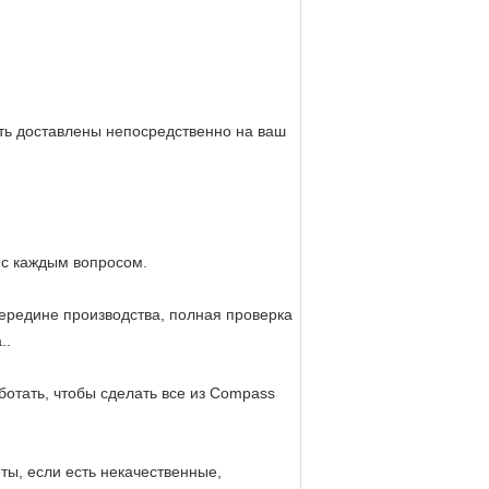
ыть доставлены непосредственно на ваш
 с каждым вопросом.
середине производства, полная проверка
..
отать, чтобы сделать все из Compass
ты, если есть некачественные,