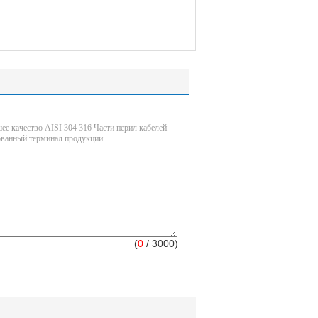
(
0
/ 3000)