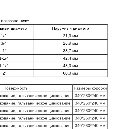
 показано ниже.
ьный диаметр
Наружный диаметр
1/2''
21,3 мм
3/4''
26,9 мм
1''
33,7 мм
1-1/4''
42,4 мм
1-1/2''
48,3 мм
2''
60,3 мм
Поверхность
Размеры коробки
кование, гальваническое цинкование
340*260*240 мм
кование, гальваническое цинкование
340*260*240 мм
кование, гальваническое цинкование
340*260*240 мм
кование, гальваническое цинкование
340*260*240 мм
кование, гальваническое цинкование
340*260*240 мм