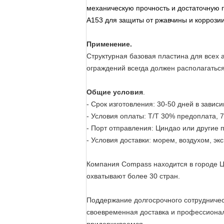
механическую прочность и достаточную 
A153 для защиты от ржавчины и коррозии
Применение.
Структурная базовая пластина для всех 
ограждений всегда должен располагатьс
Общие условия
.
- Срок изготовления: 30-50 дней в зависи
- Условия оплаты: T/T 30% предоплата, 
- Порт отправления: Циндао или другие 
- Условия доставки: морем, воздухом, эк
Компания Compass находится в городе Ци
охватывают более 30 стран.
Поддержание долгосрочного сотрудничес
своевременная доставка и профессиона