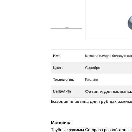
Имя:
Ключ зажимает базовую пла
Цвет:
Серебро
Технология:
Кастинг
Фитинги для железны
Выделить:
Базовая пластина для трубных зажимо
Материал
Трубные зажимы Compass разработаны с 