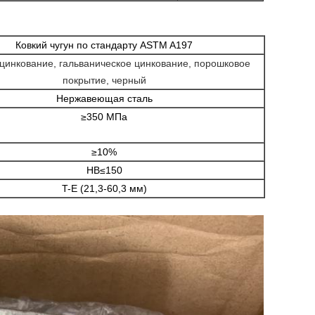
Ковкий чугун по стандарту ASTM A197
цинкование, гальваническое цинкование, порошковое
покрытие, черный
Нержавеющая сталь
≥350 МПа
≥10%
HB≤150
T-E (21,3-60,3 мм)