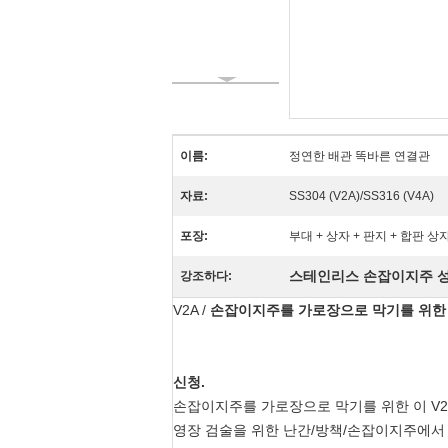
이름:
정연한 배관 똑바른 연결관
자료:
SS304 (V2A)/SS316 (V4A)
포장:
부대 + 상자 + 판지 + 합판 상
스테인리스 손잡이지주 
강조하다:
V2A /
손잡이지주를 가로장으로 막기를 위한 
신청.
손잡이지주를
가로장으로 막기를 위한
이
V2
영장 검술을 위한 난간/방책/손잡이지주에서