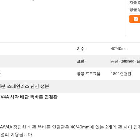
지불 
공급 
치수:
40*40mm
표면:
공단 ((plished)
자
응용 프로그램:
180° 연결관
성분
스테인리스 난간 성분
,
V4A 사각 배관 똑바른 연결관
A/V4A 정연한 배관 똑바른 연결관은 40*40mm에 있는 2개의 관 사이 
 널리 이용됩니다.