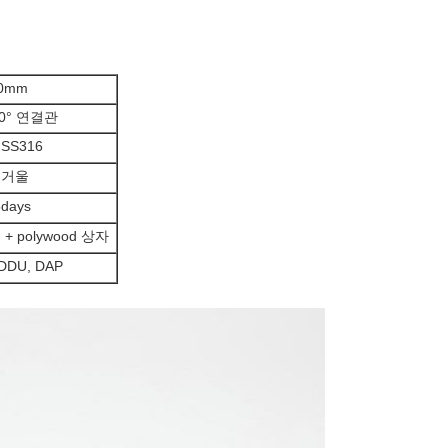
40mm
0° 연결관
 SS316
 거울
5days
+ polywood 상자
 DDU, DAP