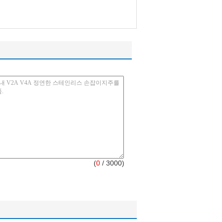
(
0
/ 3000)