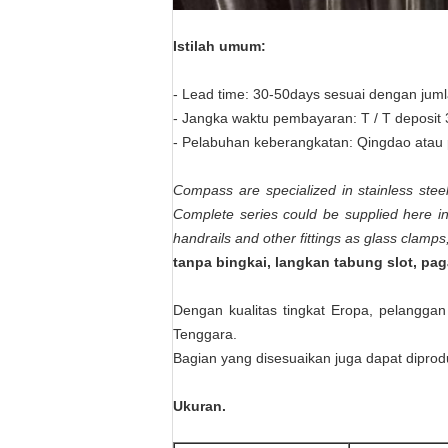
Istilah umum:
- Lead time: 30-50days sesuai dengan jum
- Jangka waktu pembayaran: T / T deposit
- Pelabuhan keberangkatan: Qingdao atau 
Compass are specialized in stainless steel
Complete series could be supplied here inc
handrails and other fittings as glass clamps,
tanpa bingkai, langkan tabung slot, pag
Dengan kualitas tingkat Eropa, pelanggan 
Tenggara.
Bagian yang disesuaikan juga dapat dipro
Ukuran.