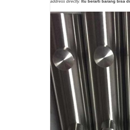
address directly.
Itu berarti barang bisa 