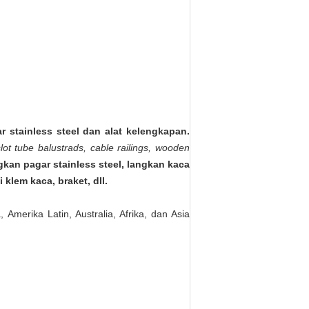
stainless steel dan alat kelengkapan.
lot tube balustrads, cable railings, wooden
gkan pagar stainless steel, langkan kaca
klem kaca, braket, dll.
Amerika Latin, Australia, Afrika, dan Asia