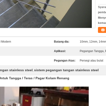
Syara
pemb
Meny
kema
l Modern
Batang dia:
10mm, 12mm, 14m
Aplikasi:
Pegangan Tangga, 
Pegangan Atas:
Persegi atau bulat
gan stainless steel
sistem pegangan tangan stainless steel
,
Untuk Tangga / Teras / Pagar Kolam Renang