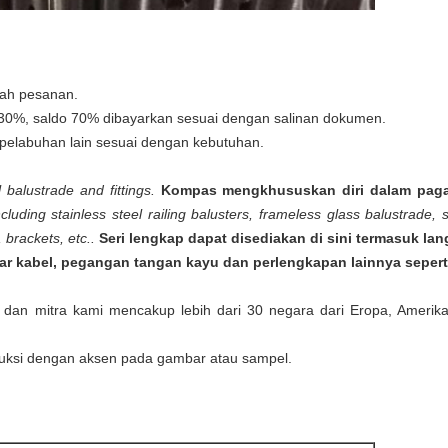
lah pesanan.
 30%, saldo 70% dibayarkan sesuai dengan salinan dokumen.
pelabuhan lain sesuai dengan kebutuhan.
 balustrade and fittings.
Kompas mengkhususkan diri dalam pagar 
luding stainless steel railing balusters, frameless glass balustrade, s
 brackets, etc..
Seri lengkap dapat disediakan di sini termasuk lan
ar kabel, pegangan tangan kayu dan perlengkapan lainnya seperti 
dan mitra kami mencakup lebih dari 30 negara dari Eropa, Amerika, 
duksi dengan aksen pada gambar atau sampel.