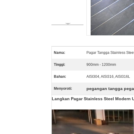
Nama:
Pagar Tangga Stainless Stee
Tinggi:
900mm - 1200mm
Bahan:
AISI304, AISI316, AISI316L
pegangan tangga pegan
Menyoroti:
Langkan Pagar Stainless Steel Modern 