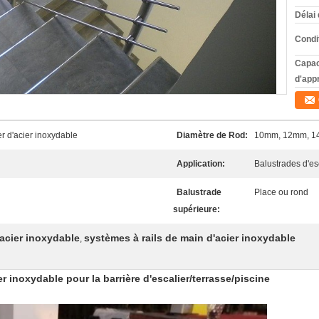
Délai 
Condi
Capac
d'app
r d'acier inoxydable
Diamètre de Rod:
10mm, 12mm, 
Application:
Balustrades d'esc
Balustrade
Place ou rond
supérieure:
'acier inoxydable
systèmes à rails de main d'acier inoxydable
,
 inoxydable pour la barrière d'escalier/terrasse/piscine