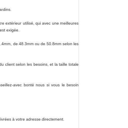
ardins.
re extérieur utilisé, qui avec une meilleures
est exigée.
 42.4mm, de 48.3mm ou de 50.8mm selon les
ient selon les besoins, et la taille totale
eillez-avec bonté nous si vous le besoin
ivrées à votre adresse directement.