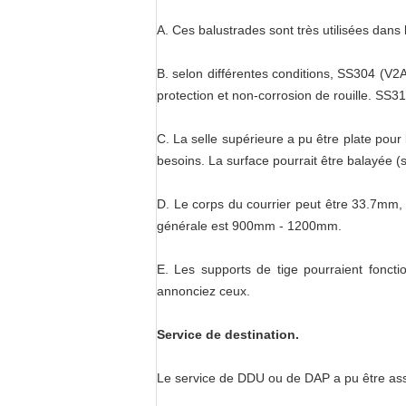
A. Ces balustrades sont très utilisées dans l
B. selon différentes conditions, SS304 (V2A)
protection et non-corrosion de rouille. SS3
C. La selle supérieure a pu être plate p
besoins. La surface pourrait être balayée (sa
D. Le corps du courrier peut être 33.7mm, 
générale est 900mm - 1200mm.
E. Les supports de tige pourraient fonc
annonciez ceux.
Service de destination.
Le service de DDU ou de DAP a pu être assu