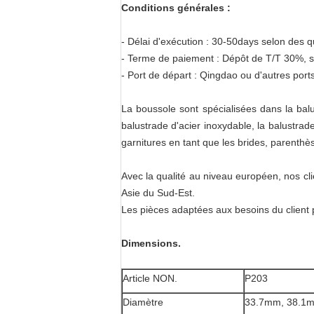
Conditions générales :
- Délai d'exécution : 30-50days selon des q
- Terme de paiement : Dépôt de T/T 30%, 
- Port de départ : Qingdao ou d'autres port
La boussole sont spécialisées dans la balu
balustrade d'acier inoxydable, la balustrad
garnitures en tant que les brides, parenthè
Avec la qualité au niveau européen, nos cli
Asie du Sud-Est.
Les pièces adaptées aux besoins du client
Dimensions.
Article NON.
P203
Diamètre
33.7mm, 38.1