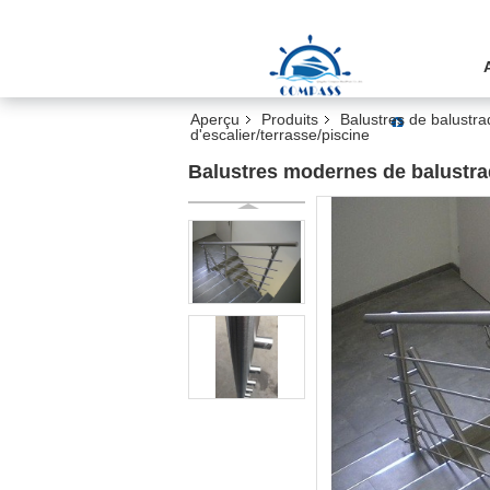
Aperçu
Produits
Balustres de balustra
d'escalier/terrasse/piscine
Balustres modernes de balustrade