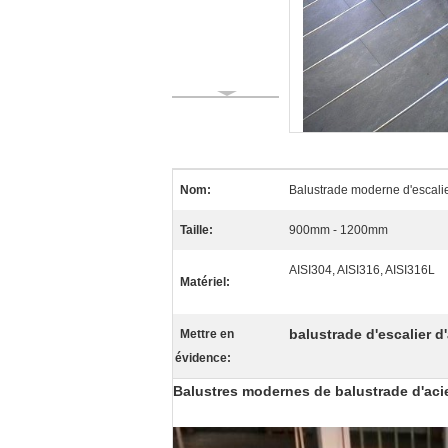
Nom:
Balustrade moderne d'escalie
Taille:
900mm - 1200mm
AISI304, AISI316, AISI316L
Matériel:
balustrade d'escalier d
Mettre en
évidence:
Balustres modernes de balustrade d'acier