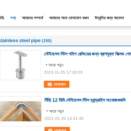
াড়ি
পণ্য
আমাদের সম্পর্কে
আমাদের সাথে যোগাযোগ করুন
উদ্ধৃতির জন্য আবেদন
stainless steel pipe
(150)
স্টেইনলেস স্টিল পাইপ রেলিংয়ের জন্য ব্রাশযুক্ত ফিক্সড পোস্
আরো পড়ুন
2019-11-25 17:00:03
যোগাযোগ
সিঁড়ি 12 মিমি স্টেইনলেস স্টিল হ্যান্ড্রাইল সংযোজকগুলি
আরো পড়ুন
2021-01-20 14:41:40
যোগাযোগ