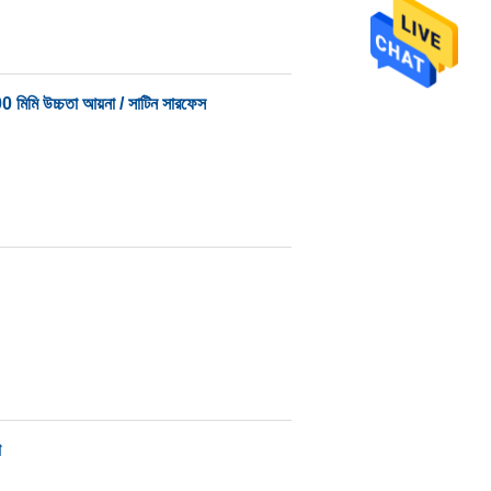
200 মিমি উচ্চতা আয়না / সাটিন সারফেস
প