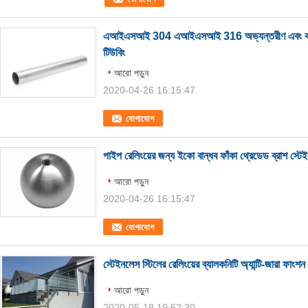
এআইএসআই 304 এআইএসআই 316 অভ্যন্তরীণ এবং বহিরাগত ব
টিউবিং
আরো পড়ুন
2020-04-26 16:15:47
যোগাযোগ
পাইপ রেলিংয়ের জন্য ইকো বান্ধব ফাঁকা থ্রেডেড ব্রাশ স্টে
আরো পড়ুন
2020-04-26 16:15:47
যোগাযোগ
স্টেইনলেস স্টিলের রেলিংয়ের ব্যালকনিটি অ্যান্টি-জারা ফাং
আরো পড়ুন
2020-05-18 19:52:30