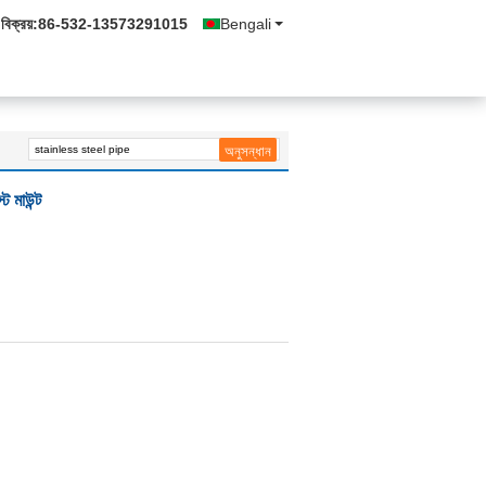
বিক্রয়:
86-532-13573291015
Bengali
ট মাউন্ট