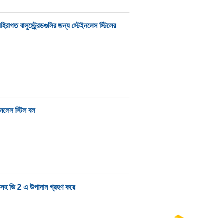
ালুস্ট্র্রেডগুলির জন্য স্টেইনলেস স্টিলের
ইনলেস স্টিল বল
শন সহ ভি 2 এ উপাদান গ্রহণ করে