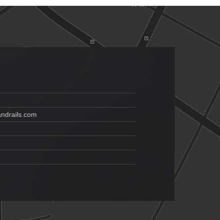
drails.com