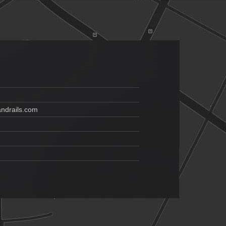
drails.com