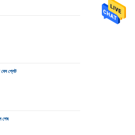
ট বেস প্লেট
রেল শেষ