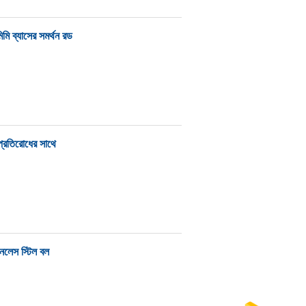
িমি ব্যাসের সমর্থন রড
 প্রতিরোধের সাথে
ইনলেস স্টিল বল