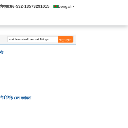
বিক্রয়:
86-532-13573291015
Bengali
লেট
শীর্ষ সিঁড়ি রেল সহায়তা